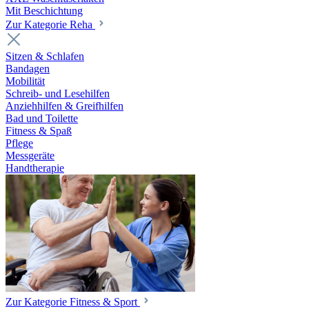
Mit Beschichtung
Zur Kategorie Reha
Sitzen & Schlafen
Bandagen
Mobilität
Schreib- und Lesehilfen
Anziehhilfen & Greifhilfen
Bad und Toilette
Fitness & Spaß
Pflege
Messgeräte
Handtherapie
Zur Kategorie Fitness & Sport