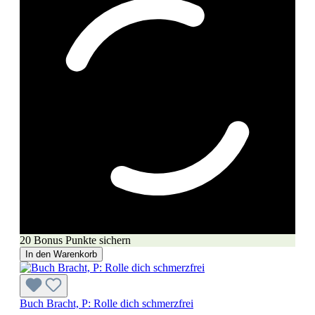
20 Bonus Punkte sichern
In den Warenkorb
Buch Bracht, P: Rolle dich schmerzfrei