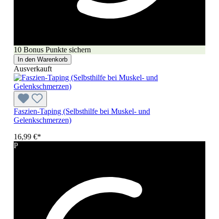
10 Bonus Punkte sichern
In den Warenkorb
Ausverkauft
Faszien-Taping (Selbsthilfe bei Muskel- und
Gelenkschmerzen)
16,99 €*
P