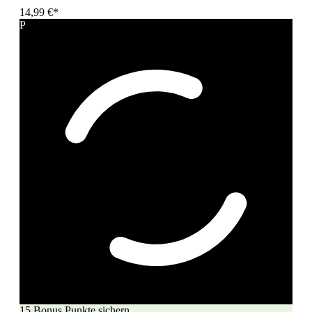
14,99 €*
P
15 Bonus Punkte sichern