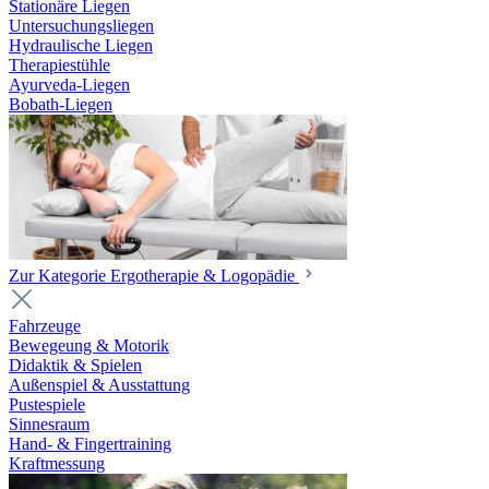
Stationäre Liegen
Untersuchungsliegen
Hydraulische Liegen
Therapiestühle
Ayurveda-Liegen
Bobath-Liegen
Zur Kategorie Ergotherapie & Logopädie
Fahrzeuge
Bewegeung & Motorik
Didaktik & Spielen
Außenspiel & Ausstattung
Pustespiele
Sinnesraum
Hand- & Fingertraining
Kraftmessung