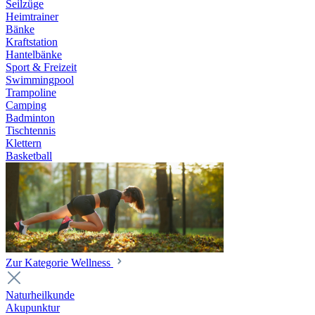
Seilzüge
Heimtrainer
Bänke
Kraftstation
Hantelbänke
Sport & Freizeit
Swimmingpool
Trampoline
Camping
Badminton
Tischtennis
Klettern
Basketball
Zur Kategorie Wellness
Naturheilkunde
Akupunktur