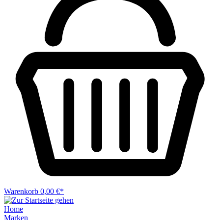
Warenkorb
0,00 €*
Home
Marken