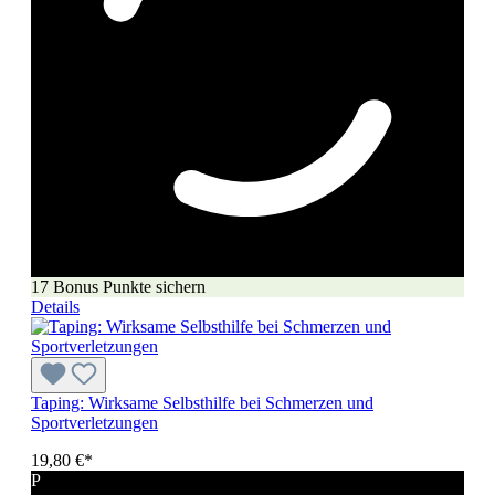
17 Bonus Punkte sichern
Details
Taping: Wirksame Selbsthilfe bei Schmerzen und
Sportverletzungen
19,80 €*
P