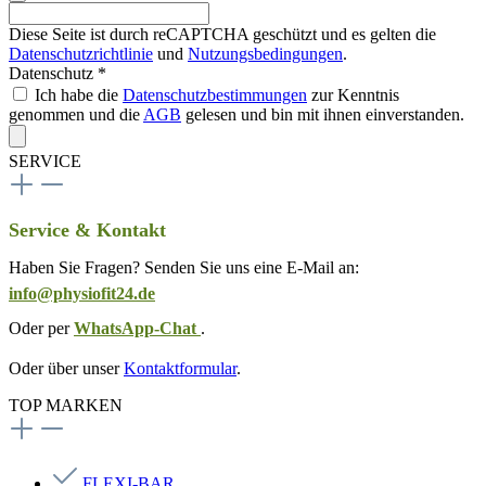
Diese Seite ist durch reCAPTCHA geschützt und es gelten die
Datenschutzrichtlinie
und
Nutzungsbedingungen
.
Datenschutz *
Ich habe die
Datenschutzbestimmungen
zur Kenntnis
genommen und die
AGB
gelesen und bin mit ihnen einverstanden.
SERVICE
Service & Kontakt
Haben Sie Fragen? Senden Sie uns eine E-Mail an:
info@physiofit24.de
Oder per
WhatsApp-Chat
.
Oder über unser
Kontaktformular
.
TOP MARKEN
FLEXI-BAR