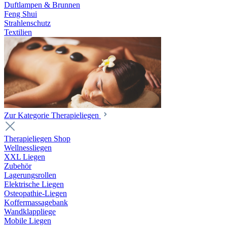
Duftlampen & Brunnen
Feng Shui
Strahlenschutz
Textilien
Zur Kategorie Therapieliegen
Therapieliegen Shop
Wellnessliegen
XXL Liegen
Zubehör
Lagerungsrollen
Elektrische Liegen
Osteopathie-Liegen
Koffermassagebank
Wandklappliege
Mobile Liegen