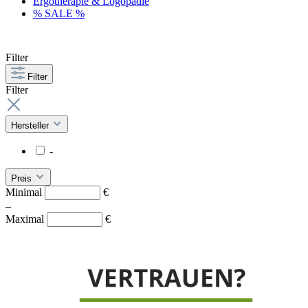
Ergotherapie & Logopädie
% SALE %
Filter
Filter
Filter
Hersteller
-
Preis
Minimal
€
–
Maximal
€