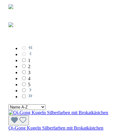
1
2
3
4
5
Qi-Gong Kugeln Silberfarben mit Brokatkästchen