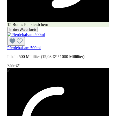
15 Bonus Punkte sichern
In den Warenkorb
Pferdebalsam 500ml
Inhalt:
500 Milliliter
(15,98 €* / 1000 Milliliter)
7,99 €*
P