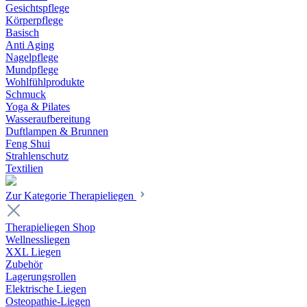
Gesichtspflege
Körperpflege
Basisch
Anti Aging
Nagelpflege
Mundpflege
Wohlfühlprodukte
Schmuck
Yoga & Pilates
Wasseraufbereitung
Duftlampen & Brunnen
Feng Shui
Strahlenschutz
Textilien
Zur Kategorie Therapieliegen
Therapieliegen Shop
Wellnessliegen
XXL Liegen
Zubehör
Lagerungsrollen
Elektrische Liegen
Osteopathie-Liegen