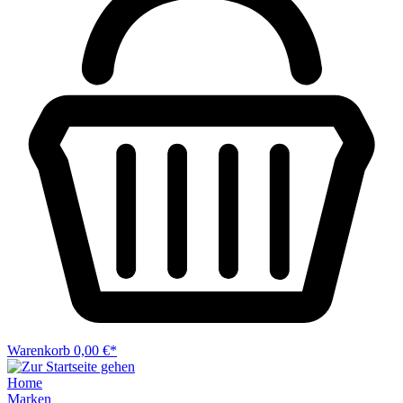
Warenkorb
0,00 €*
Home
Marken