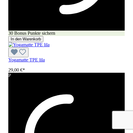
30 Bonus Punkte sichern
In den Warenkorb
Yogamatte TPE lila
29,00 €*
P