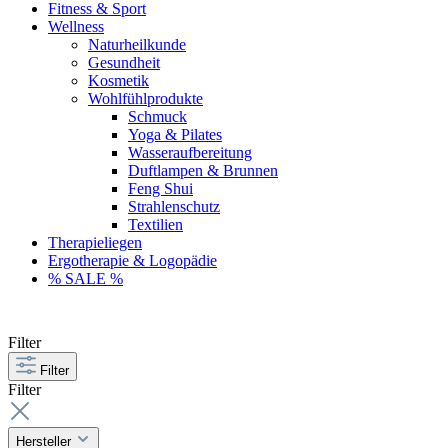
Fitness & Sport
Wellness
Naturheilkunde
Gesundheit
Kosmetik
Wohlfühlprodukte
Schmuck
Yoga & Pilates
Wasseraufbereitung
Duftlampen & Brunnen
Feng Shui
Strahlenschutz
Textilien
Therapieliegen
Ergotherapie & Logopädie
% SALE %
Filter
Filter
Filter
Hersteller