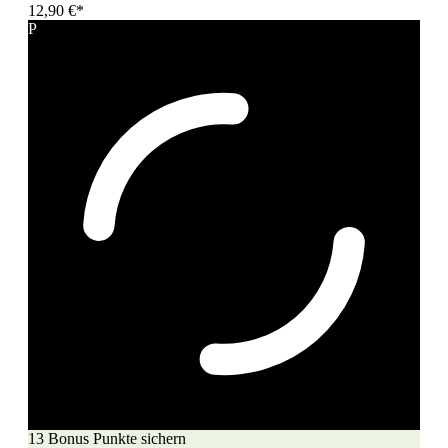
12,90 €*
P
13 Bonus Punkte sichern