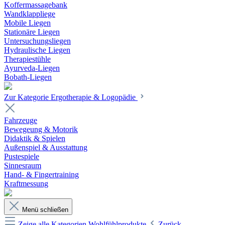
Koffermassagebank
Wandklappliege
Mobile Liegen
Stationäre Liegen
Untersuchungsliegen
Hydraulische Liegen
Therapiestühle
Ayurveda-Liegen
Bobath-Liegen
Zur Kategorie Ergotherapie & Logopädie
Fahrzeuge
Bewegeung & Motorik
Didaktik & Spielen
Außenspiel & Ausstattung
Pustespiele
Sinnesraum
Hand- & Fingertraining
Kraftmessung
Menü schließen
Zeige alle Kategorien
Wohlfühlprodukte
Zurück