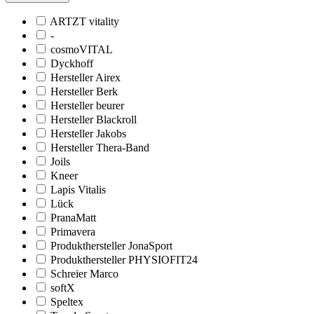
ARTZT vitality
-
cosmoVITAL
Dyckhoff
Hersteller Airex
Hersteller Berk
Hersteller beurer
Hersteller Blackroll
Hersteller Jakobs
Hersteller Thera-Band
Joils
Kneer
Lapis Vitalis
Lück
PranaMatt
Primavera
Produkthersteller JonaSport
Produkthersteller PHYSIOFIT24
Schreier Marco
softX
Speltex