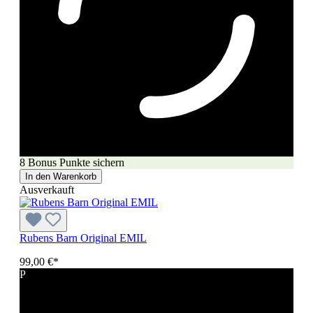
8 Bonus Punkte sichern
In den Warenkorb
Ausverkauft
Rubens Barn Original EMIL
99,00 €*
P