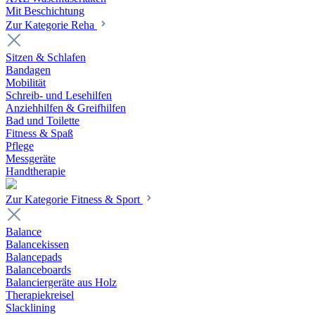
Mit Beschichtung
Zur Kategorie Reha
Sitzen & Schlafen
Bandagen
Mobilität
Schreib- und Lesehilfen
Anziehhilfen & Greifhilfen
Bad und Toilette
Fitness & Spaß
Pflege
Messgeräte
Handtherapie
Zur Kategorie Fitness & Sport
Balance
Balancekissen
Balancepads
Balanceboards
Balanciergeräte aus Holz
Therapiekreisel
Slacklining