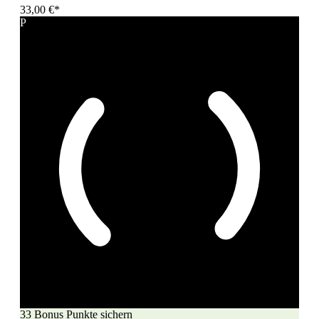
33,00 €*
P
33 Bonus Punkte sichern