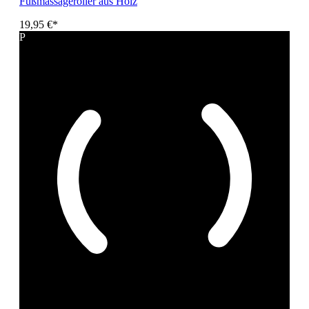
Fußmassageroller aus Holz
19,95 €*
P