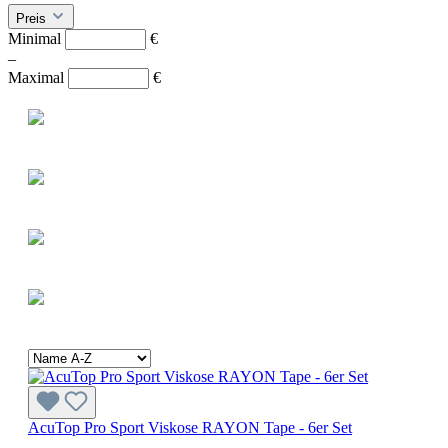
Preis
Minimal
€
–
Maximal
€
AcuTop Pro Sport Viskose RAYON Tape - 6er Set