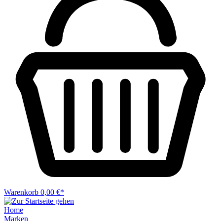
Warenkorb
0,00 €*
Home
Marken