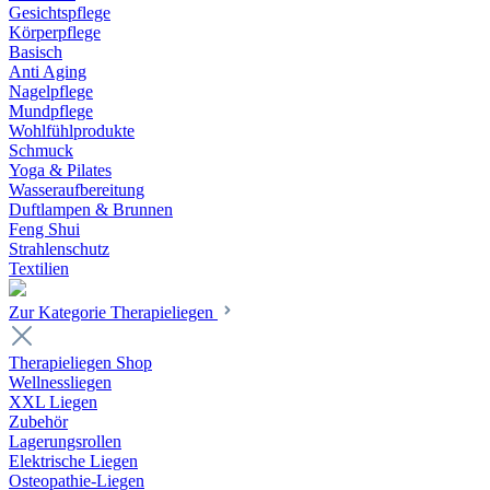
Gesichtspflege
Körperpflege
Basisch
Anti Aging
Nagelpflege
Mundpflege
Wohlfühlprodukte
Schmuck
Yoga & Pilates
Wasseraufbereitung
Duftlampen & Brunnen
Feng Shui
Strahlenschutz
Textilien
Zur Kategorie Therapieliegen
Therapieliegen Shop
Wellnessliegen
XXL Liegen
Zubehör
Lagerungsrollen
Elektrische Liegen
Osteopathie-Liegen