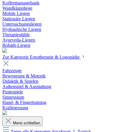
Koffermassagebank
Wandklappliege
Mobile Liegen
Stationäre Liegen
Untersuchungsliegen
Hydraulische Liegen
Therapiestühle
Ayurveda-Liegen
Bobath-Liegen
Zur Kategorie Ergotherapie & Logopädie
Fahrzeuge
Bewegeung & Motorik
Didaktik & Spielen
Außenspiel & Ausstattung
Pustespiele
Sinnesraum
Hand- & Fingertraining
Kraftmessung
Menü schließen
Zeige alle Kategorien
JonaSport
Zurück