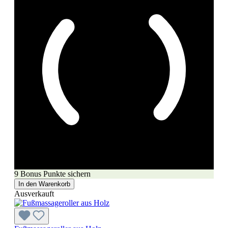
9 Bonus Punkte sichern
In den Warenkorb
Ausverkauft