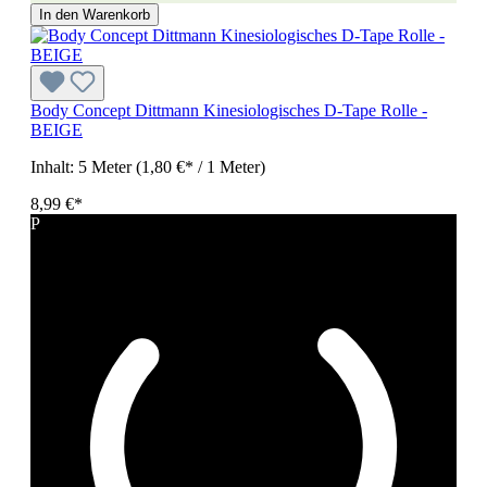
In den Warenkorb
Body Concept Dittmann Kinesiologisches D-Tape Rolle -
BEIGE
Inhalt:
5 Meter
(1,80 €* / 1 Meter)
8,99 €*
P