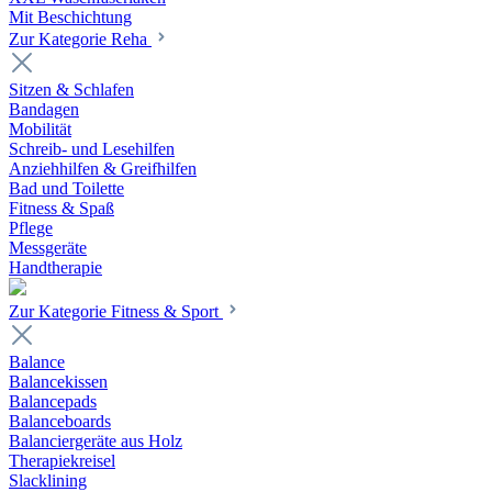
Mit Beschichtung
Zur Kategorie Reha
Sitzen & Schlafen
Bandagen
Mobilität
Schreib- und Lesehilfen
Anziehhilfen & Greifhilfen
Bad und Toilette
Fitness & Spaß
Pflege
Messgeräte
Handtherapie
Zur Kategorie Fitness & Sport
Balance
Balancekissen
Balancepads
Balanceboards
Balanciergeräte aus Holz
Therapiekreisel
Slacklining