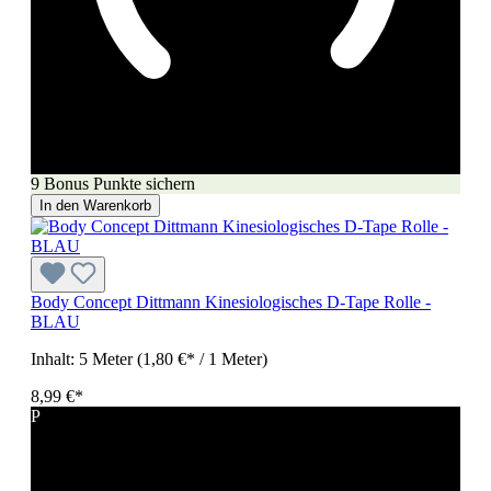
9 Bonus Punkte sichern
In den Warenkorb
Body Concept Dittmann Kinesiologisches D-Tape Rolle -
BLAU
Inhalt:
5 Meter
(1,80 €* / 1 Meter)
8,99 €*
P