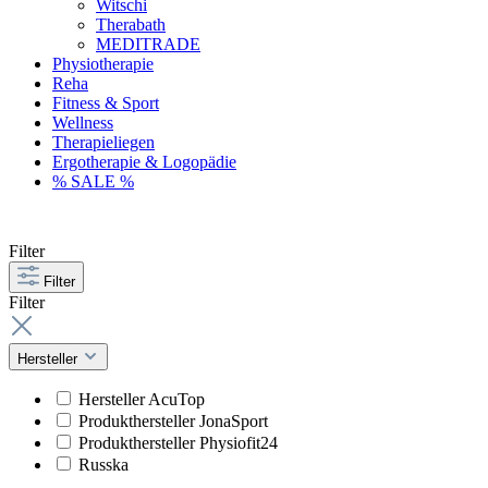
Witschi
Therabath
MEDITRADE
Physiotherapie
Reha
Fitness & Sport
Wellness
Therapieliegen
Ergotherapie & Logopädie
% SALE %
Filter
Filter
Filter
Hersteller
Hersteller AcuTop
Produkthersteller JonaSport
Produkthersteller Physiofit24
Russka