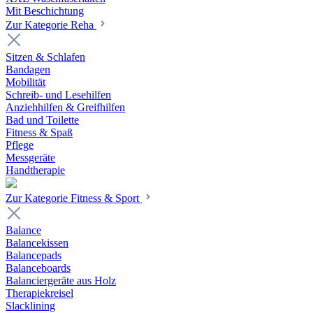
Mit Beschichtung
Zur Kategorie Reha
Sitzen & Schlafen
Bandagen
Mobilität
Schreib- und Lesehilfen
Anziehhilfen & Greifhilfen
Bad und Toilette
Fitness & Spaß
Pflege
Messgeräte
Handtherapie
Zur Kategorie Fitness & Sport
Balance
Balancekissen
Balancepads
Balanceboards
Balanciergeräte aus Holz
Therapiekreisel
Slacklining