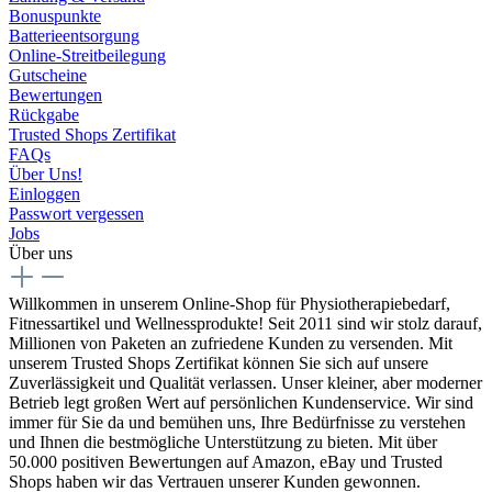
Bonuspunkte
Batterieentsorgung
Online-Streitbeilegung
Gutscheine
Bewertungen
Rückgabe
Trusted Shops Zertifikat
FAQs
Über Uns!
Einloggen
Passwort vergessen
Jobs
Über uns
Willkommen in unserem Online-Shop für Physiotherapiebedarf,
Fitnessartikel und Wellnessprodukte! Seit 2011 sind wir stolz darauf,
Millionen von Paketen an zufriedene Kunden zu versenden. Mit
unserem Trusted Shops Zertifikat können Sie sich auf unsere
Zuverlässigkeit und Qualität verlassen. Unser kleiner, aber moderner
Betrieb legt großen Wert auf persönlichen Kundenservice. Wir sind
immer für Sie da und bemühen uns, Ihre Bedürfnisse zu verstehen
und Ihnen die bestmögliche Unterstützung zu bieten. Mit über
50.000 positiven Bewertungen auf Amazon, eBay und Trusted
Shops haben wir das Vertrauen unserer Kunden gewonnen.