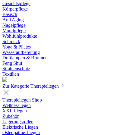
Gesichtspflege
Körperpflege
Basisch
Anti Aging
Nagelpflege
Mundpflege
Wohlfühlprodukte
Schmuck
Yoga & Pilates
Wasseraufbereitung
Duftlampen & Brunnen
Feng Shui
Strahlenschutz
Textilien
Zur Kategorie Therapieliegen
Therapieliegen Shop
Wellnessliegen
XXL Liegen
Zubehör
Lagerungsrollen
Elektrische Liegen
Osteopathie-Liegen