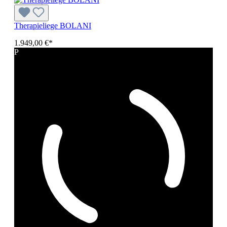
Therapieliege BOLANI
1.949,00 €*
P