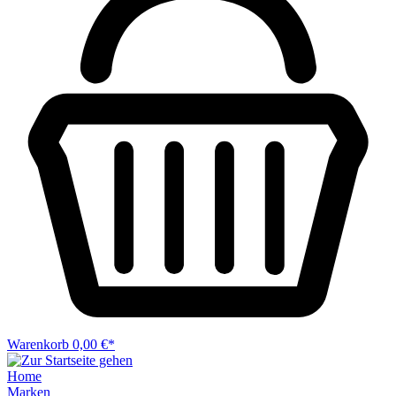
Warenkorb
0,00 €*
Home
Marken