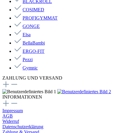
BLACKROLL
COSIMED
PROFIGYMMAT
GONGE
Elsa
BellaBambi
ERGO-FIT
Pezzi
Gymnic
ZAHLUNG UND VERSAND
INFORMATIONEN
Impressum
AGB
Widerruf
Datenschutzerklärung
Zahlung & Versand