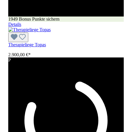
1949 Bonus Punkte sichern
Details
Therapieliege Topas
2.900,00 €*
P