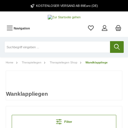
KOSTENLOSER VERSAND AB 89Euro (DE)
Navigation
Home
Therapieliegen
Therapieliegen Shop
Wandklappliege
Wanklappliegen
Filter