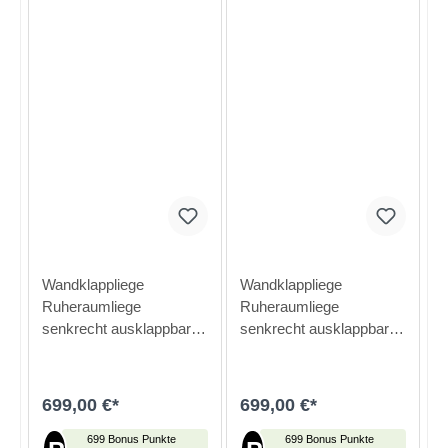
Wandklappliege
Wandklappliege
Ruheraumliege
Ruheraumliege
senkrecht ausklappbar
senkrecht ausklappbar
(Kopf- und Fußteil
(Kopfteil verstellbar)
verstellbar)
699,00 €*
699,00 €*
699 Bonus Punkte
699 Bonus Punkte