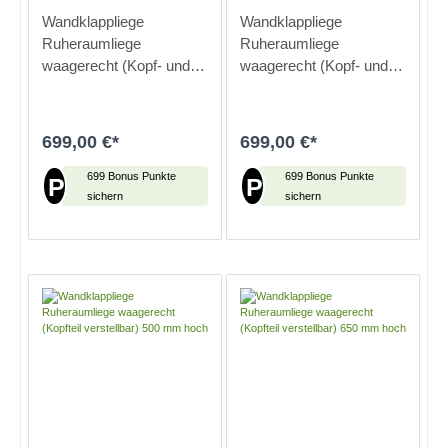
Wandklappliege
Wandklappliege
Ruheraumliege
Ruheraumliege
waagerecht (Kopf- und
waagerecht (Kopf- und
Fußteil verstellbar) 500
Fußteil verstellbar) 650
mm hoch
mm hoch
699,00 €*
699,00 €*
699 Bonus Punkte
699 Bonus Punkte
P
P
sichern
sichern
In den Warenkorb
In den Warenkorb