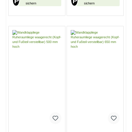
P
P
sichern
sichern
In den Warenkorb
In den Warenkorb