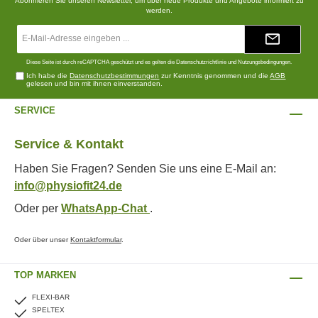
Abonnieren Sie unseren Newsletter, um über neue Produkte und Angebote informiert zu
werden.
E-
Mail-
Adresse*
Diese Seite ist durch reCAPTCHA geschützt und es gelten die
Datenschutzrichtlinie
und
Nutzungsbedingungen
.
Ich habe die
Datenschutzbestimmungen
zur Kenntnis genommen und die
AGB
gelesen und bin mit ihnen einverstanden.
SERVICE
Service & Kontakt
Haben Sie Fragen? Senden Sie uns eine E-Mail an:
info@physiofit24.de
Oder per
WhatsApp-Chat
.
Oder über unser
Kontaktformular
.
TOP MARKEN
FLEXI-BAR
SPELTEX