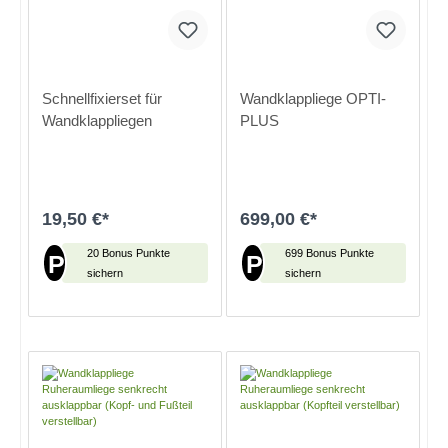
Schnellfixierset für
Wandklappliege OPTI-
Wandklappliegen
PLUS
19,50 €*
699,00 €*
20 Bonus Punkte
699 Bonus Punkte
P
P
sichern
sichern
In den Warenkorb