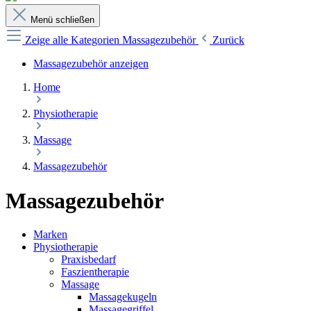
Menü schließen
Zeige alle Kategorien
Massagezubehör
Zurück
Massagezubehör anzeigen
Home
Physiotherapie
Massage
Massagezubehör
Massagezubehör
Marken
Physiotherapie
Praxisbedarf
Faszientherapie
Massage
Massagekugeln
Massagegriffel