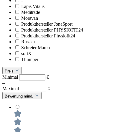
-
Lapis Vitalis
Meditrade
Moravan
Produkthersteller JonaSport
Produkthersteller PHYSIOFIT24
Produkthersteller Physiofit24
Russka
Schreier Marco
softX
Thumper
Preis
Minimal
€
–
Maximal
€
Bewertung mind.