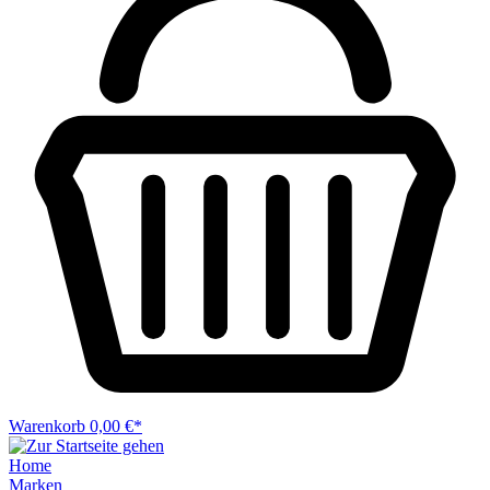
Warenkorb
0,00 €*
Home
Marken