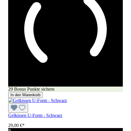
29 Bonus Punkte sichern
In den Warenkorb
Gelkissen U-Form - Schwarz
29,00 €*
P