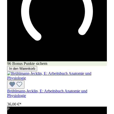
96 Bonus Punkte sichern
In den Warenkorb
Brühlmann-Jecklin, E: Arbeitsbuch Anatomie und
Physiologie
36,00 €*
P