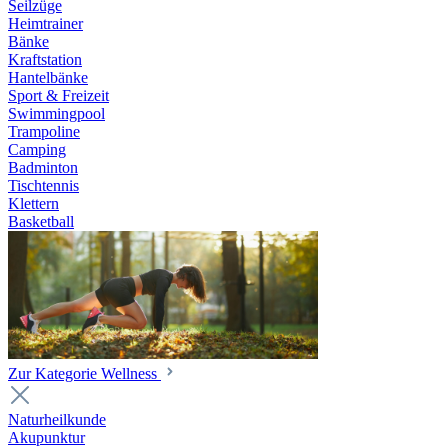
Seilzüge
Heimtrainer
Bänke
Kraftstation
Hantelbänke
Sport & Freizeit
Swimmingpool
Trampoline
Camping
Badminton
Tischtennis
Klettern
Basketball
Zur Kategorie Wellness
Naturheilkunde
Akupunktur