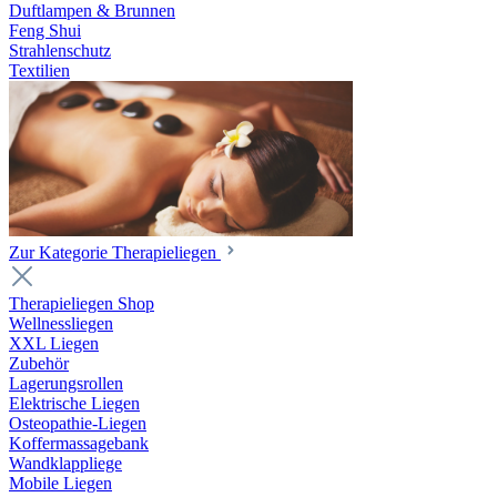
Duftlampen & Brunnen
Feng Shui
Strahlenschutz
Textilien
Zur Kategorie Therapieliegen
Therapieliegen Shop
Wellnessliegen
XXL Liegen
Zubehör
Lagerungsrollen
Elektrische Liegen
Osteopathie-Liegen
Koffermassagebank
Wandklappliege
Mobile Liegen