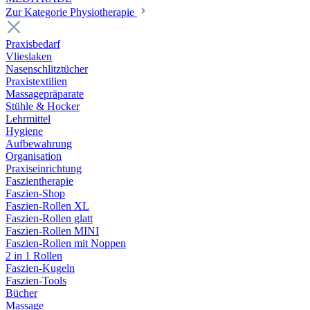
Zur Kategorie Physiotherapie
Praxisbedarf
Vlieslaken
Nasenschlitztücher
Praxistextilien
Massagepräparate
Stühle & Hocker
Lehrmittel
Hygiene
Aufbewahrung
Organisation
Praxiseinrichtung
Faszientherapie
Faszien-Shop
Faszien-Rollen XL
Faszien-Rollen glatt
Faszien-Rollen MINI
Faszien-Rollen mit Noppen
2 in 1 Rollen
Faszien-Kugeln
Faszien-Tools
Bücher
Massage