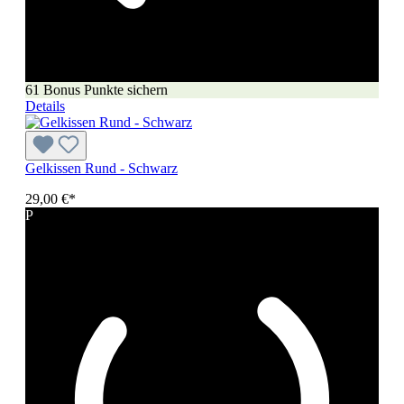
61 Bonus Punkte sichern
Details
Gelkissen Rund - Schwarz
29,00 €*
P