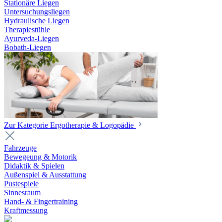
Stationäre Liegen
Untersuchungsliegen
Hydraulische Liegen
Therapiestühle
Ayurveda-Liegen
Bobath-Liegen
Zur Kategorie Ergotherapie & Logopädie
Fahrzeuge
Bewegeung & Motorik
Didaktik & Spielen
Außenspiel & Ausstattung
Pustespiele
Sinnesraum
Hand- & Fingertraining
Kraftmessung