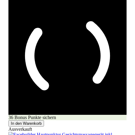
36 Bonus Punkte sichern
In den Warenkorb
Ausverkauft