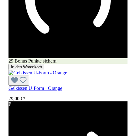
29 Bonus Punkte sichern
In den Warenkorb
Gelkissen U-Form - Orange
29,00 €*
P