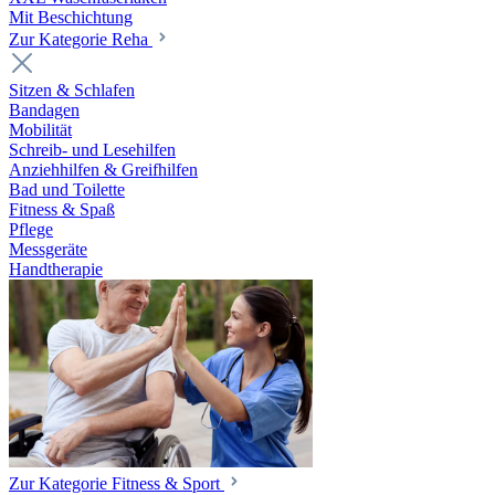
Mit Beschichtung
Zur Kategorie Reha
Sitzen & Schlafen
Bandagen
Mobilität
Schreib- und Lesehilfen
Anziehhilfen & Greifhilfen
Bad und Toilette
Fitness & Spaß
Pflege
Messgeräte
Handtherapie
Zur Kategorie Fitness & Sport