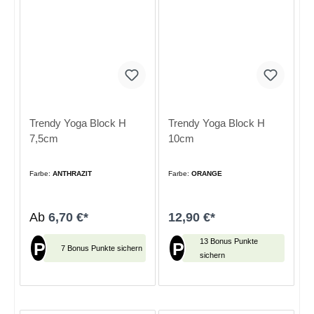
Trendy Yoga Block H
Trendy Yoga Block H
7,5cm
10cm
Farbe:
ANTHRAZIT
Farbe:
ORANGE
Ab
6,70 €*
12,90 €*
13 Bonus Punkte
P
P
7 Bonus Punkte sichern
sichern