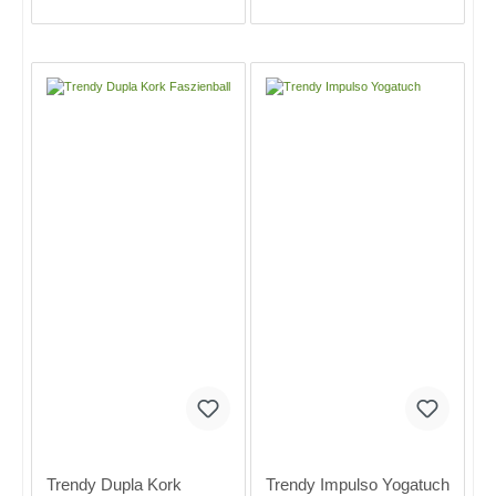
In den Warenkorb
In den Warenkorb
Trendy Dupla Kork
Trendy Impulso Yogatuch