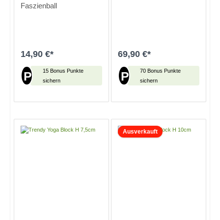
Faszienball
14,90 €*
69,90 €*
15 Bonus Punkte
70 Bonus Punkte
P
P
sichern
sichern
In den Warenkorb
In den Warenkorb
Ausverkauft