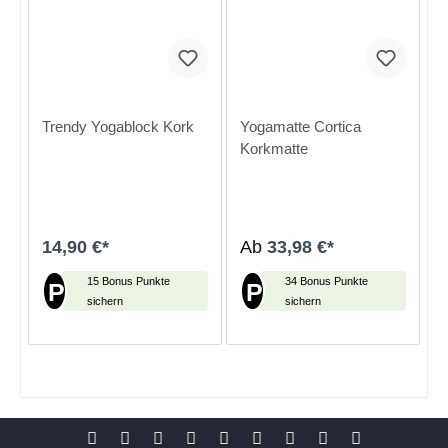
Trendy Yogablock Kork
Yogamatte Cortica
Korkmatte
14,90 €*
Ab
33,98 €*
15 Bonus Punkte
34 Bonus Punkte
P
P
sichern
sichern
In den Warenkorb