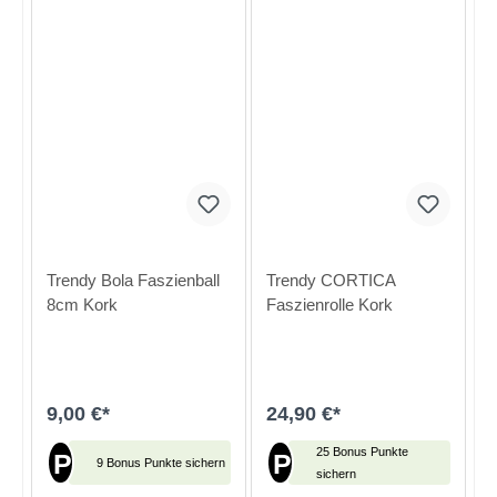
Trendy Bola Faszienball
Trendy CORTICA
8cm Kork
Faszienrolle Kork
9,00 €*
24,90 €*
25 Bonus Punkte
P
P
9 Bonus Punkte sichern
sichern