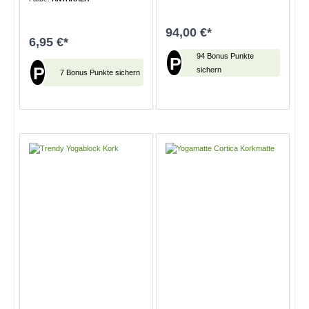
94,00 €*
6,95 €*
94 Bonus Punkte
P
P
sichern
7 Bonus Punkte sichern
In den Warenkorb
In den Warenkorb