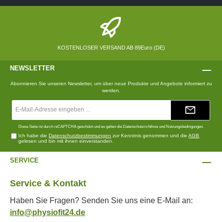
KOSTENLOSER VERSAND AB 89Euro (DE)
NEWSLETTER
Abonnieren Sie unseren Newsletter, um über neue Produkte und Angebote informiert zu
werden.
E-
Mail-
Adresse*
Diese Seite ist durch reCAPTCHA geschützt und es gelten die
Datenschutzrichtlinie
und
Nutzungsbedingungen
.
Ich habe die
Datenschutzbestimmungen
zur Kenntnis genommen und die
AGB
gelesen und bin mit ihnen einverstanden.
SERVICE
Service & Kontakt
Haben Sie Fragen? Senden Sie uns eine E-Mail an:
info@physiofit24.de