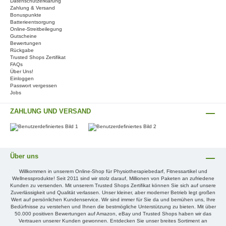
Datenschutzerklärung
Zahlung & Versand
Bonuspunkte
Batterieentsorgung
Online-Streitbeilegung
Gutscheine
Bewertungen
Rückgabe
Trusted Shops Zertifikat
FAQs
Über Uns!
Einloggen
Passwort vergessen
Jobs
ZAHLUNG UND VERSAND
Über uns
Willkommen in unserem Online-Shop für Physiotherapiebedarf, Fitnessartikel und
Wellnessprodukte! Seit 2011 sind wir stolz darauf, Millionen von Paketen an zufriedene
Kunden zu versenden. Mit unserem Trusted Shops Zertifikat können Sie sich auf unsere
Zuverlässigkeit und Qualität verlassen. Unser kleiner, aber moderner Betrieb legt großen
Wert auf persönlichen Kundenservice. Wir sind immer für Sie da und bemühen uns, Ihre
Bedürfnisse zu verstehen und Ihnen die bestmögliche Unterstützung zu bieten. Mit über
50.000 positiven Bewertungen auf Amazon, eBay und Trusted Shops haben wir das
Vertrauen unserer Kunden gewonnen. Entdecken Sie unser breites Sortiment an