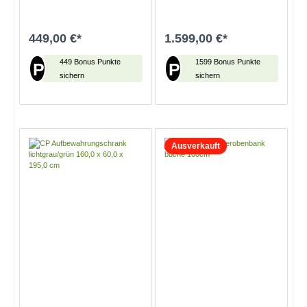
60,0 x 195,0 cm
449,00 €*
1.599,00 €*
449 Bonus Punkte
1599 Bonus Punkte
P
P
sichern
sichern
In den Warenkorb
In den Warenkorb
Ausverkauft