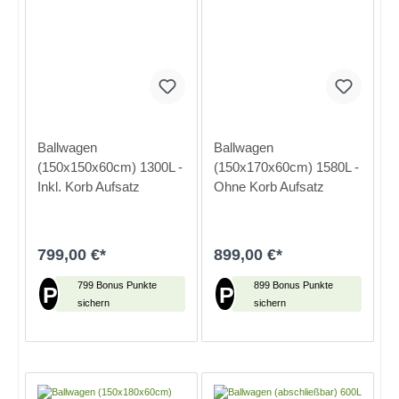
Ballwagen
Ballwagen
(150x150x60cm) 1300L -
(150x170x60cm) 1580L -
Inkl. Korb Aufsatz
Ohne Korb Aufsatz
799,00 €*
899,00 €*
799 Bonus Punkte
899 Bonus Punkte
P
P
sichern
sichern
In den Warenkorb
In den Warenkorb