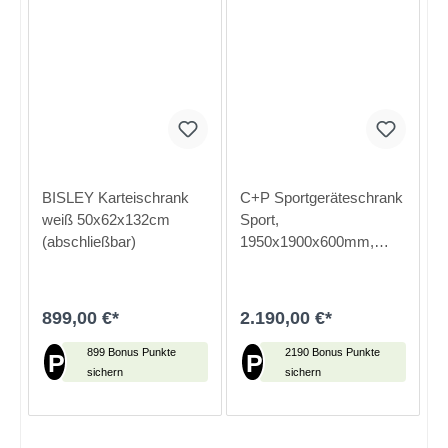
BISLEY Karteischrank
C+P Sportgeräteschrank
weiß 50x62x132cm
Sport,
(abschließbar)
1950x1900x600mm,
7035/7035
899,00 €*
2.190,00 €*
899 Bonus Punkte
2190 Bonus Punkte
P
P
sichern
sichern
In den Warenkorb
In den Warenkorb