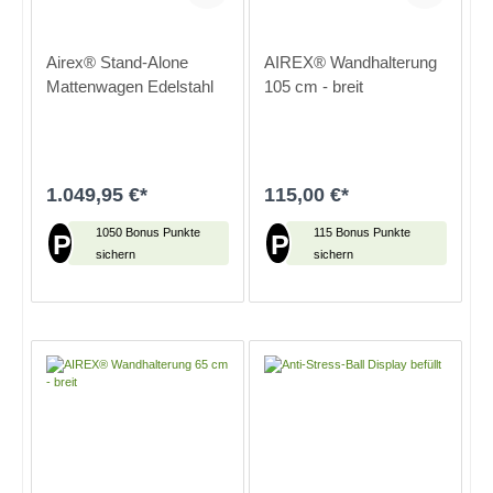
Airex® Stand-Alone
AIREX® Wandhalterung
Mattenwagen Edelstahl
105 cm - breit
1.049,95 €*
115,00 €*
1050 Bonus Punkte
115 Bonus Punkte
P
P
sichern
sichern
In den Warenkorb