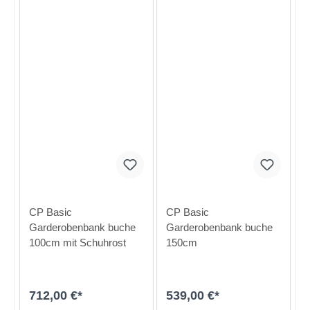
CP Basic
CP Basic
Garderobenbank buche
Garderobenbank buche
100cm mit Schuhrost
150cm
712,00 €*
539,00 €*