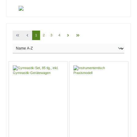
1
2
3
4