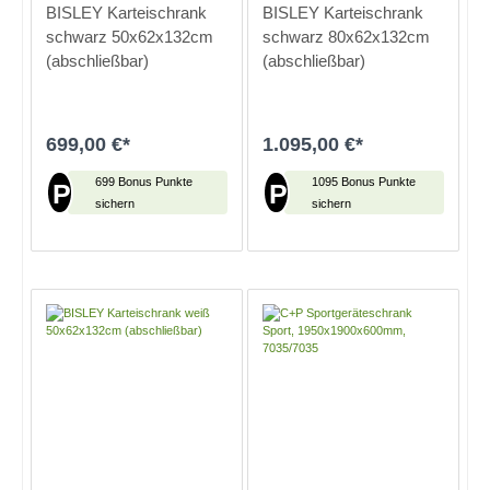
BISLEY Karteischrank
BISLEY Karteischrank
schwarz 50x62x132cm
schwarz 80x62x132cm
(abschließbar)
(abschließbar)
699,00 €*
1.095,00 €*
699 Bonus Punkte
1095 Bonus Punkte
P
P
sichern
sichern
In den Warenkorb
In den Warenkorb