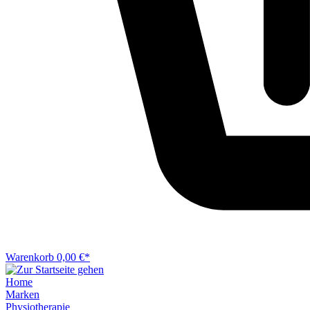
Warenkorb
0,00 €*
Home
Marken
Physiotherapie