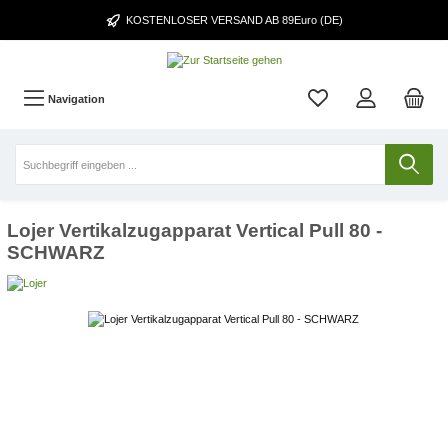
KOSTENLOSER VERSAND AB 89Euro (DE)
Navigation
Lojer Vertikalzugapparat Vertical Pull 80 -
SCHWARZ