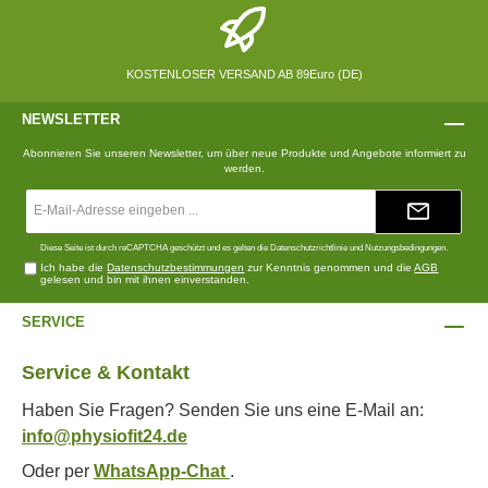
KOSTENLOSER VERSAND AB 89Euro (DE)
NEWSLETTER
Abonnieren Sie unseren Newsletter, um über neue Produkte und Angebote informiert zu
werden.
E-
Mail-
Adresse*
Diese Seite ist durch reCAPTCHA geschützt und es gelten die
Datenschutzrichtlinie
und
Nutzungsbedingungen
.
Ich habe die
Datenschutzbestimmungen
zur Kenntnis genommen und die
AGB
gelesen und bin mit ihnen einverstanden.
SERVICE
Service & Kontakt
Haben Sie Fragen? Senden Sie uns eine E-Mail an:
info@physiofit24.de
Oder per
WhatsApp-Chat
.