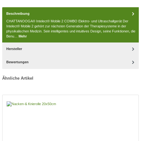
Beschreibung
CHATTANOOGA® Intelect® Mobile 2 COMBO Elektro- und Ultraschallgerät Der
Intelect® Mobile 2 gehört zur nächsten Generation der Therapiesysteme in der
physikalischen Medizin. Sein intelligentes und intuitives Design, seine Funktionen, die
Benu…
Mehr
Hersteller
Bewertungen
Ähnliche Artikel