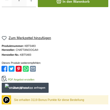
In den Warenkorb
Zum Merkzettel hinzufügen
Produktnummer:
KBT5483
Hersteller:
CHATTANOOGA®
Hersteller-Nr.:
KBT5483
Dieses Produkt weiterempfehlen:
PDF Angebot erstellen
Über WhatѕApp anfragеn
P
Sie erhalten 3119 Bonus Punkte für diese Bestellung