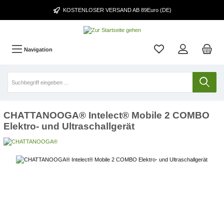
KOSTENLOSER VERSAND AB 89Euro (DE)
Navigation
CHATTANOOGA® Intelect® Mobile 2 COMBO
Elektro- und Ultraschallgerät