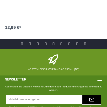
12,99 €*
In den Warenkorb
KOSTENLOSER VERSAND AB 89Euro (DE)
NEWSLETTER
Abonnieren Sie unseren Newsletter, um über neue Produkte und Angebote informiert zu
werden.
E-
Mail-
Adresse*