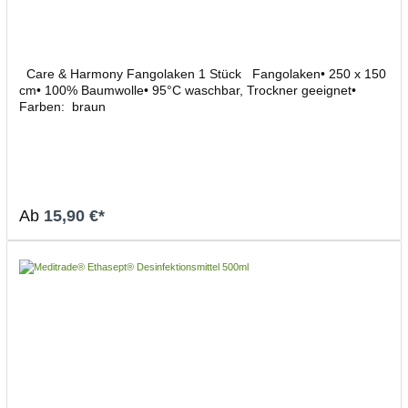
Care & Harmony Fangolaken 1 Stück Fangolaken• 250 x 150
cm• 100% Baumwolle• 95°C waschbar, Trockner geeignet•
Farben: braun
Ab
15,90 €*