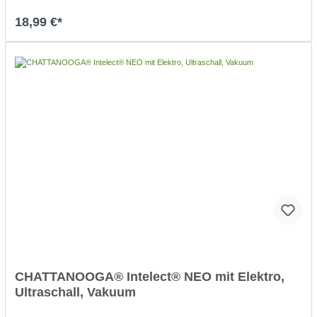
18,99 €*
In den Warenkorb
CHATTANOOGA® Intelect® NEO mit Elektro,
Ultraschall, Vakuum