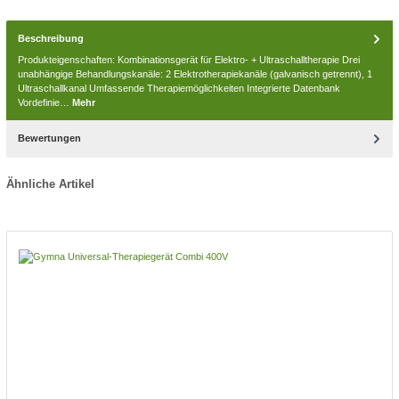
Beschreibung
Produkteigenschaften: Kombinationsgerät für Elektro- + Ultraschalltherapie Drei
unabhängige Behandlungskanäle: 2 Elektrotherapiekanäle (galvanisch getrennt), 1
Ultraschallkanal Umfassende Therapiemöglichkeiten Integrierte Datenbank
Vordefinie…
Mehr
Bewertungen
Ähnliche Artikel