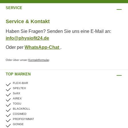
SERVICE
Service & Kontakt
Haben Sie Fragen? Senden Sie uns eine E-Mail an:
info@physiofit24.de
Oder per
WhatsApp-Chat
.
Oder über unser
Kontaktformular
.
TOP MARKEN
FLEXI-BAR
SPELTEX
SoftX
AIREX
TOGU
BLACKROLL
COSIMED
PROFIGYMMAT
GONGE