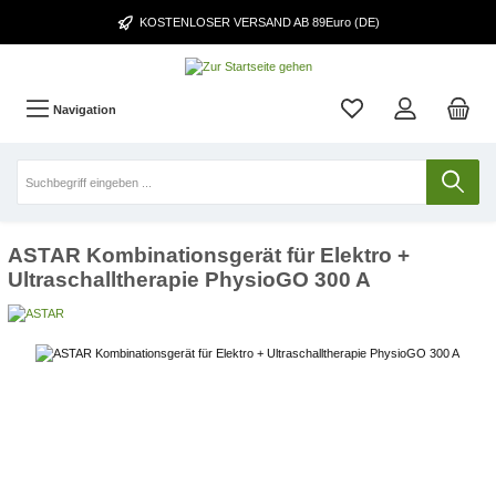
KOSTENLOSER VERSAND AB 89Euro (DE)
Navigation
ASTAR Kombinationsgerät für Elektro +
Ultraschalltherapie PhysioGO 300 A