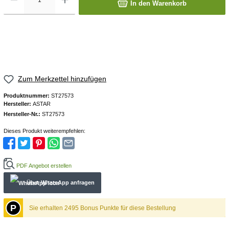
In den Warenkorb
Zum Merkzettel hinzufügen
Produktnummer:
ST27573
Hersteller:
ASTAR
Hersteller-Nr.:
ST27573
Dieses Produkt weiterempfehlen:
PDF Angebot erstellen
Über WhatѕApp anfragеn
P
Sie erhalten 2495 Bonus Punkte für diese Bestellung