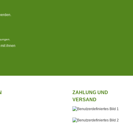
werden.
gungen
.
mit ihnen
N
ZAHLUNG UND
VERSAND