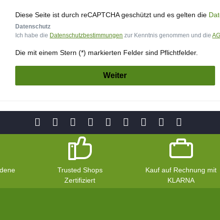
Diese Seite ist durch reCAPTCHA geschützt und es gelten die
Dat
Datenschutz
Ich habe die
Datenschutzbestimmungen
zur Kenntnis genommen und die
A
Die mit einem Stern (*) markierten Felder sind Pflichtfelder.
Weiter
edene
Trusted Shops
Kauf auf Rechnung mit
Zertifiziert
KLARNA