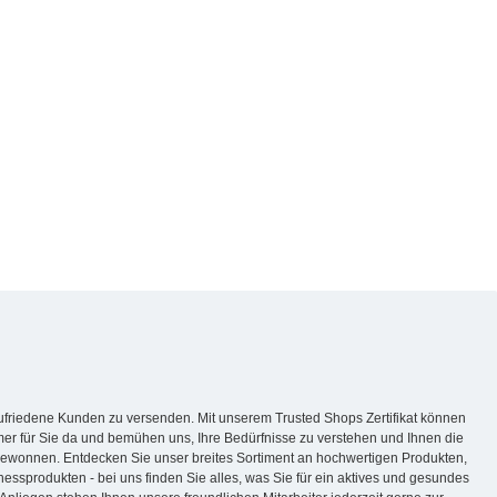
zufriedene Kunden zu versenden. Mit unserem Trusted Shops Zertifikat können
mmer für Sie da und bemühen uns, Ihre Bedürfnisse zu verstehen und Ihnen die
gewonnen. Entdecken Sie unser breites Sortiment an hochwertigen Produkten,
nessprodukten - bei uns finden Sie alles, was Sie für ein aktives und gesundes