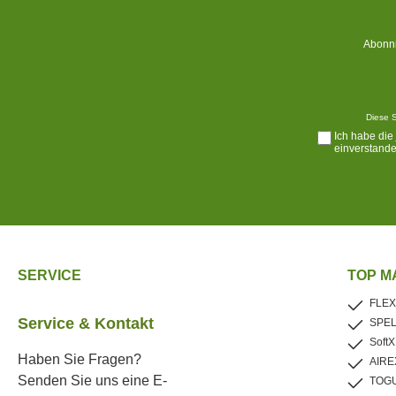
Abonni
Diese S
Ich habe die
einverstande
SERVICE
TOP M
FLEX
Service & Kontakt
SPE
SoftX
Haben Sie Fragen?
AIRE
Senden Sie uns eine E-
TOG