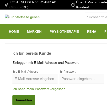
KOSTENLOSER VERSAND AB
Über 1 Mio. zufried
89Euro (DE)
Kunden!
HOME
MARKEN
PHYSIOTHERAPIE
REHA
F
Ich bin bereits Kunde
Einloggen mit E-Mail-Adresse und Passwort
Ihre E-Mail-Adresse
Ihr Passwort
Ich habe mein Passwort vergessen.
Anmelden