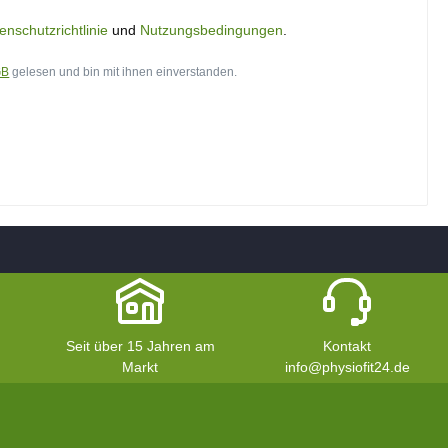
enschutzrichtlinie
und
Nutzungsbedingungen
.
GB
gelesen und bin mit ihnen einverstanden.
Seit über 15 Jahren am
Kontakt
Markt
info@physiofit24.de